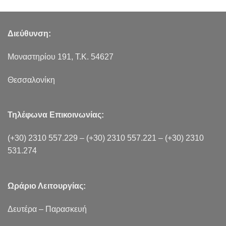
Διεύθυνση:
Μοναστηρίου 191, Τ.Κ. 54627
Θεσσαλονίκη
Τηλέφωνα Επικοινωνίας:
(+30) 2310 557.229
–
(+30) 2310 557.221
–
(+30) 2310
531.274
Ωράριο Λειτουργίας:
Δευτέρα – Παρασκευή