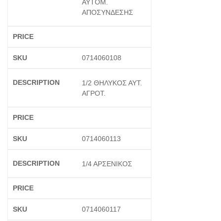
ΑΥΤΟΜ.
ΑΠΟΣΥΝΔΕΣΗΣ
0714060108
1/2 ΘΗΛΥΚΟΣ ΑΥΤ.
ΑΓΡΟΤ.
0714060113
1/4 ΑΡΣΕΝΙΚΟΣ
0714060117