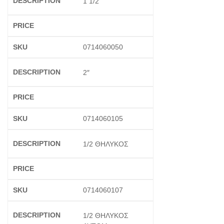
1 1/2
0714060050
2″
0714060105
1/2 ΘΗΛΥΚΟΣ
0714060107
1/2 ΘΗΛΥΚΟΣ