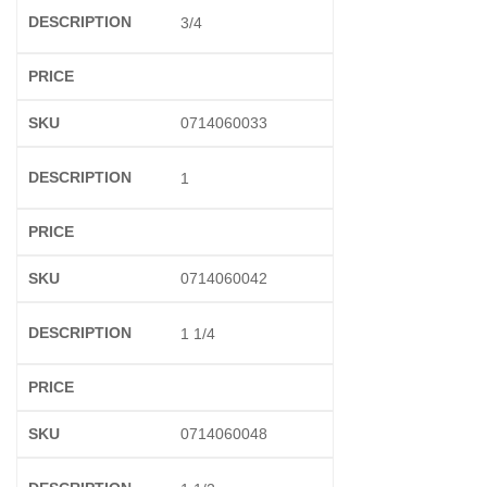
3/4
0714060033
1
0714060042
1 1/4
0714060048