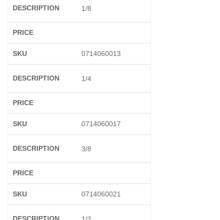
1/8
0714060013
1/4
0714060017
3/8
0714060021
1/2